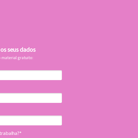
os seus dados
 material gratuito:
 trabalha?*