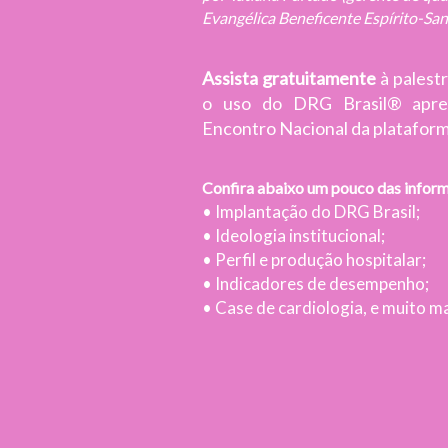
Evangélica Beneficente Espírito-Sa
Assista gratuitamente
à palest
o uso do DRG Brasil® apre
Encontro Nacional da plataform
Confira abaixo um pouco das inform
• Implantação do DRG Brasil;
• Ideologia institucional;
• Perfil e produção hospitalar;
• Indicadores de desempenho;
• Case de cardiologia, e muito ma