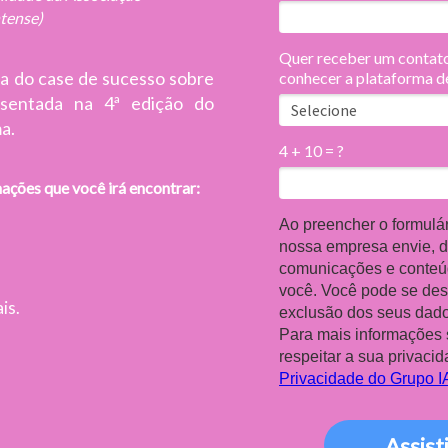
ntense)
Quer receber um contato
ra do case de sucesso sobre
conhecer a plataforma d
sentada na 4ª edição do
a.
4 + 10 = ?
ações que você irá encontrar:
Ao preencher o formulá
nossa empresa envie, 
comunicações e conteúd
você. Você pode se des
is.
exclusão dos seus dad
Para mais informações 
respeitar a sua privaci
Privacidade do Grupo 
Assist