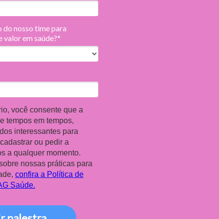
 do nosso time para
e valor em saúde?*
rio, você consente que a
de tempos em tempos,
os interessantes para
cadastrar ou pedir a
os a qualquer momento.
sobre nossas práticas para
dade,
confira a Política de
IAG Saúde.
ir palestra