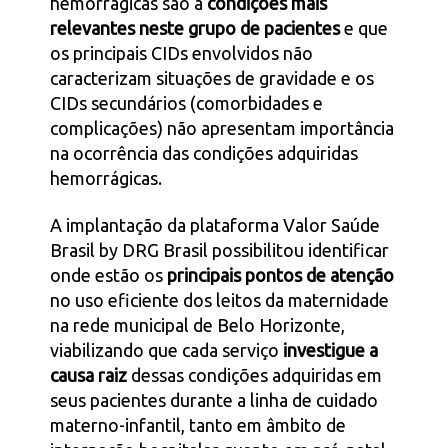
hemorrágicas são a
condições mais
relevantes neste grupo de pacientes
e que
os principais CIDs envolvidos não
caracterizam situações de gravidade e os
CIDs secundários (comorbidades e
complicações) não apresentam importância
na ocorrência das condições adquiridas
hemorrágicas.
A implantação da plataforma Valor Saúde
Brasil by DRG Brasil possibilitou identificar
onde estão os
principais pontos de atenção
no uso eficiente dos leitos da maternidade
na rede municipal de Belo Horizonte,
viabilizando que cada serviço
investigue a
causa raiz
dessas condições adquiridas em
seus pacientes durante a linha de cuidado
materno-infantil, tanto em âmbito de